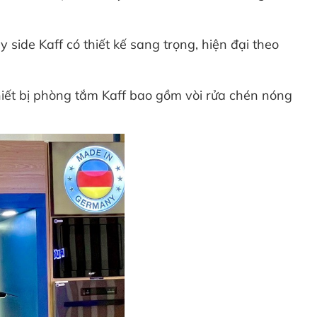
 side Kaff có thiết kế sang trọng, hiện đại theo
hiết bị phòng tắm Kaff bao gồm vòi rửa chén nóng