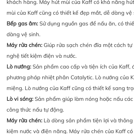
khách hàng. Máy hút mùi của Kaff có khả năng hút 
mùi của Kaff cũng có thiết kế đẹp mắt, dễ dàng vệ s
Bếp gas âm:
Sử dụng nguồn gas để nấu ăn, có thiế
dàng vệ sinh.
Máy rửa chén:
Giúp rửa sạch chén đĩa một cách tự đ
nghệ tiết kiệm điện và nước.
Lò nướng:
Sản phẩm cao cấp và tiện ích của Kaff, 
phương pháp nhiệt phân Catalytic. Lò nướng của K
miệng. Lò nướng của Kaff cũng có thiết kế sang trọ
Lò vi sóng:
Sản phẩm giúp làm nóng hoặc nấu các 
công thức nấu tự động.
Máy rửa chén:
Là dòng sản phẩm tiện lợi và thông 
kiệm nước và điện năng. Máy rửa chén của Kaff có 