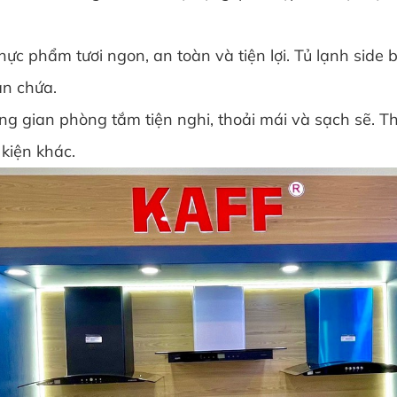
 phẩm tươi ngon, an toàn và tiện lợi. Tủ lạnh side by
ăn chứa.
g gian phòng tắm tiện nghi, thoải mái và sạch sẽ. T
 kiện khác.