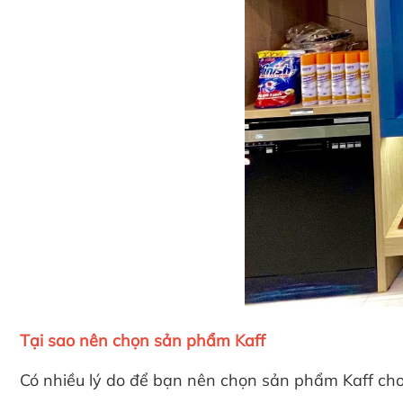
Tại sao nên chọn sản phẩm Kaff
Có nhiều lý do để bạn nên chọn sản phẩm Kaff cho