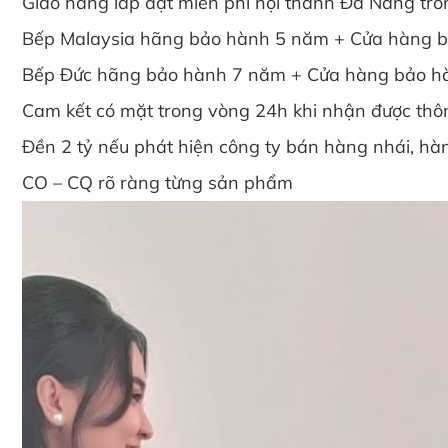
Giao hàng lắp đặt miễn phí nội thành Đà Nẵng tro
Bếp Malaysia hãng bảo hành 5 năm + Cửa hàng 
Bếp Đức hãng bảo hành 7 năm + Cửa hàng bảo h
Cam kết có mặt trong vòng 24h khi nhận được thô
Đền 2 tỷ nếu phát hiện công ty bán hàng nhái, hàn
CO – CQ rõ ràng từng sản phẩm