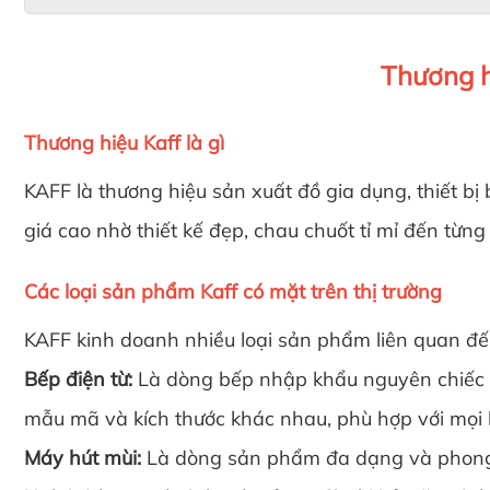
Thương hi
Thương hiệu Kaff là gì
KAFF là thương hiệu sản xuất đồ gia dụng, thiết b
giá cao nhờ thiết kế đẹp, chau chuốt tỉ mỉ đến từn
Các loại sản phẩm Kaff có mặt trên thị trường
KAFF kinh doanh nhiều loại sản phẩm liên quan đ
Bếp điện từ:
Là dòng bếp nhập khẩu nguyên chiếc 1
mẫu mã và kích thước khác nhau, phù hợp với mọi
Máy hút mùi:
Là dòng sản phẩm đa dạng và phong ph