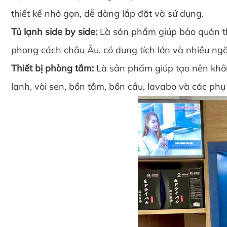
thiết kế nhỏ gọn, dễ dàng lắp đặt và sử dụng.
Tủ lạnh side by side:
Là sản phẩm giúp bảo quản thực
phong cách châu Âu, có dung tích lớn và nhiều ng
Thiết bị phòng tắm:
Là sản phẩm giúp tạo nên khôn
lạnh, vòi sen, bồn tắm, bồn cầu, lavabo và các phụ