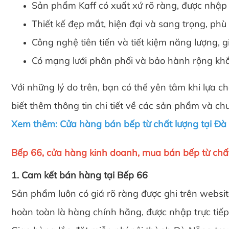
Sản phẩm Kaff có xuất xứ rõ ràng, được nhập
Thiết kế đẹp mắt, hiện đại và sang trọng, phù
Công nghệ tiên tiến và tiết kiệm năng lượng, 
Có mạng lưới phân phối và bảo hành rộng khắp
Với những lý do trên, bạn có thể yên tâm khi lựa
biết thêm thông tin chi tiết về các sản phẩm và c
Xem thêm:
Cửa hàng bán bếp từ chất lượng tại Đ
Bếp 66, cửa hàng kinh doanh, mua bán bếp từ chấ
1. Cam kết bán hàng tại Bếp 66
Sản phẩm luôn có giá rõ ràng được ghi trên websi
hoàn toàn là hàng chính hãng, được nhập trực tiế