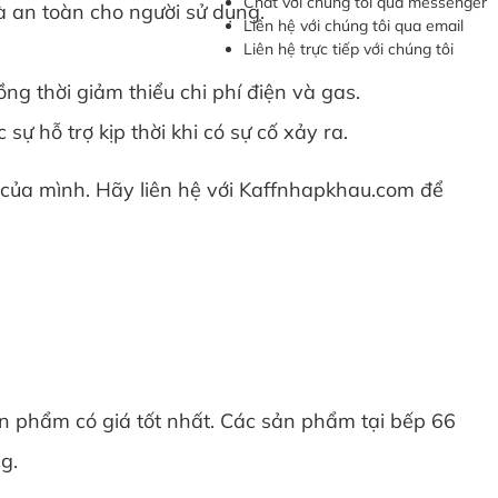
Chat với chúng tôi qua messenger
à an toàn cho người sử dụng.
Liên hệ với chúng tôi qua email
Liên hệ trực tiếp với chúng tôi
ng thời giảm thiểu chi phí điện và gas.
 hỗ trợ kịp thời khi có sự cố xảy ra.
 của mình. Hãy liên hệ với Kaffnhapkhau.com để
n phẩm có giá tốt nhất. Các sản phẩm tại bếp 66
g.