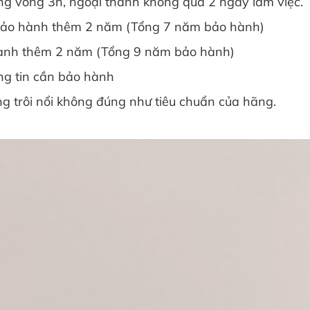
ng vòng 3h, ngoại thành không quá 2 ngày làm việc.
bảo hành thêm 2 năm (Tổng 7 năm bảo hành)
ành thêm 2 năm (Tổng 9 năm bảo hành)
ng tin cần bảo hành
g trôi nổi không đúng như tiêu chuẩn của hãng.