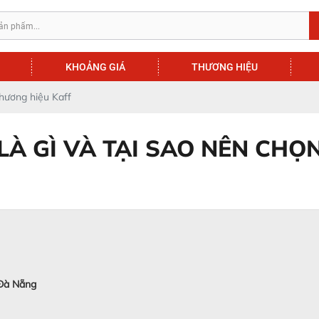
KHOẢNG GIÁ
THƯƠNG HIỆU
thương hiệu Kaff
LÀ GÌ VÀ TẠI SAO NÊN CHỌ
 Đà Nẵng