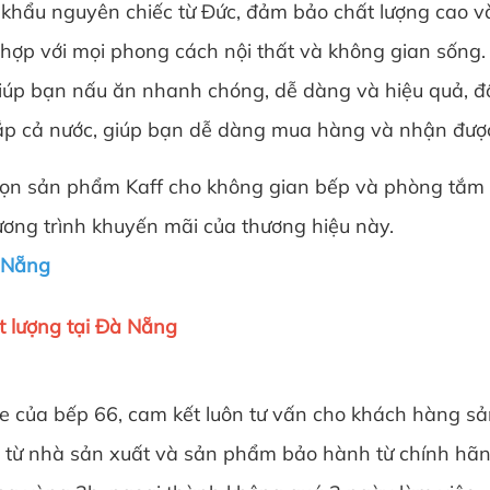
 khẩu nguyên chiếc từ Đức, đảm bảo chất lượng cao v
 hợp với mọi phong cách nội thất và không gian sống.
giúp bạn nấu ăn nhanh chóng, dễ dàng và hiệu quả, đồ
 cả nước, giúp bạn dễ dàng mua hàng và nhận được sự
 chọn sản phẩm Kaff cho không gian bếp và phòng tắm
hương trình khuyến mãi của thương hiệu này.
à Nẵng
t lượng tại Đà Nẵng
te của bếp 66, cam kết luôn tư vấn cho khách hàng sả
p từ nhà sản xuất và sản phẩm bảo hành từ chính hãn