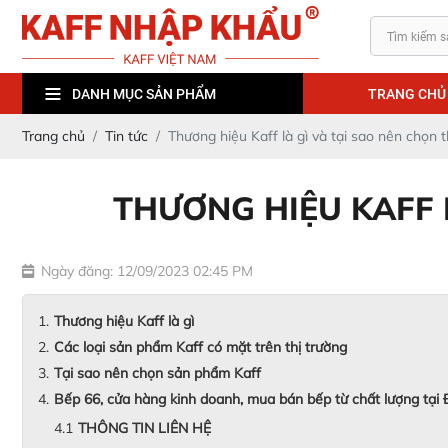
TRANG CHỦ
DANH MỤC SẢN PHẨM
Trang chủ
Tin tức
Thương hiệu Kaff là gì và tại sao nên chọn 
THƯƠNG HIỆU KAFF 
Ngày đăng: 12/09/2023 02:45 PM
Thương hiệu Kaff là gì
Các loại sản phẩm Kaff có mặt trên thị trường
Tại sao nên chọn sản phẩm Kaff
Bếp 66, cửa hàng kinh doanh, mua bán bếp từ chất lượng tại
THÔNG TIN LIÊN HỆ