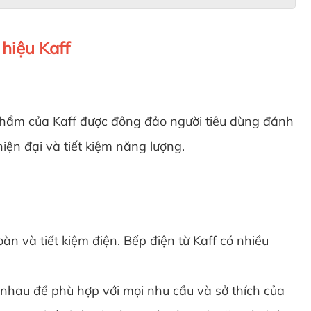
 hiệu Kaff
n phẩm của Kaff được đông đảo người tiêu dùng đánh
iện đại và tiết kiệm năng lượng.
và tiết kiệm điện. Bếp điện từ Kaff có nhiều
nhau để phù hợp với mọi nhu cầu và sở thích của