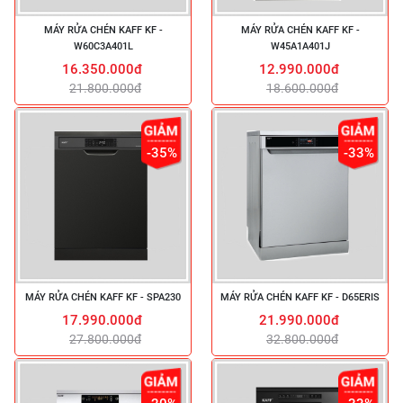
MÁY RỬA CHÉN KAFF KF -
MÁY RỬA CHÉN KAFF KF -
W60C3A401L
W45A1A401J
16.350.000đ
12.990.000đ
21.800.000đ
18.600.000đ
-35%
-33%
MÁY RỬA CHÉN KAFF KF - SPA230
MÁY RỬA CHÉN KAFF KF - D65ERIS
17.990.000đ
21.990.000đ
27.800.000đ
32.800.000đ