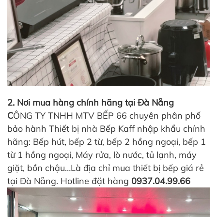
2. Nơi mua hàng chính hãng tại Đà Nẵng
C
ÔNG TY TNHH MTV BẾP 66 chuyên phân phố
bảo hành Thiết bị nhà Bếp Kaff nhập khẩu chính
hãng: Bếp hút, bếp 2 từ, bếp 2 hồng ngoại, bếp 1
từ 1 hồng ngoại, Máy rửa, lò nước, tủ lạnh, máy
giặt, bồn chậu…Là địa chỉ mua thiết bị bếp giá rẻ
tại Đà Nẵng. Hotline đặt hàng
0937.04.99.66