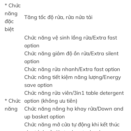
* Chức
năng
Tăng tốc độ rửa, rửa nửa tải
đặc
biệt
Chức năng vệ sinh lồng rửa/Extra fast
option
Chức năng giảm độ ồn rửa/Extra silent
option
Chức năng rửa nhanh/Extra fast option
Chức năng tiết kiệm năng lượng/Energy
save option
Chức năng rửa viên/3in1 table detergent
* Chức
option (không ưu tiên)
năng
Chức năng nâng hạ khay rửa/Down and
up basket option
Chức năng mở cửa tự động khi kết thúc