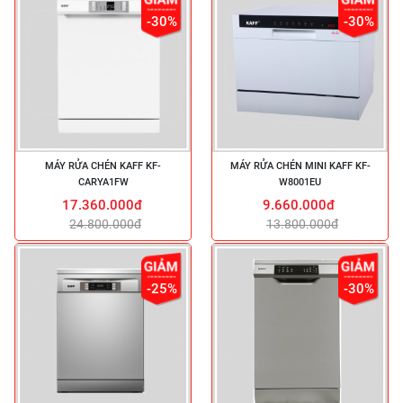
-30%
-30%
MÁY RỬA CHÉN KAFF KF-
MÁY RỬA CHÉN MINI KAFF KF-
CARYA1FW
W8001EU
17.360.000đ
9.660.000đ
24.800.000đ
13.800.000đ
-25%
-30%