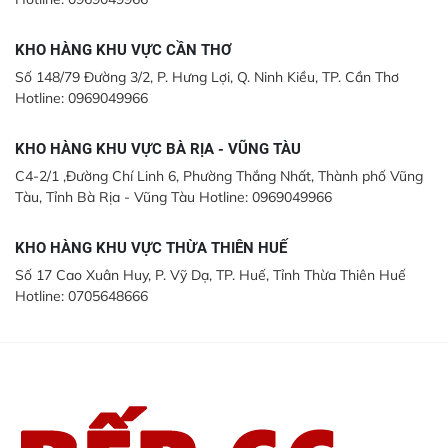
KHO HÀNG KHU VỰC CẦN THƠ
Số 148/79 Đường 3/2, P. Hưng Lợi, Q. Ninh Kiều, TP. Cần Thơ
Hotline: 0969049966
KHO HÀNG KHU VỰC BÀ RỊA - VŨNG TÀU
C4-2/1 ,Đường Chí Linh 6, Phường Thắng Nhất, Thành phố Vũng
Tàu, Tỉnh Bà Rịa - Vũng Tàu Hotline: 0969049966
KHO HÀNG KHU VỰC THỪA THIÊN HUẾ
Số 17 Cao Xuân Huy, P. Vỹ Dạ, TP. Huế, Tỉnh Thừa Thiên Huế
Hotline: 0705648666