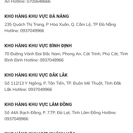
An Hotline: 0705648666
KHO HÀNG KHU VỰC ĐÀ NẴNG
235 Quách Thị Trang, P Hòa Xuân, Q. Cẩm Lệ, TP Đà Nẵng
Hotline: 0937049966
KHO HÀNG KHU VỰC BÌNH ĐỊNH
70 Đường Vành Đai Bắc Nam, Phong An, Cát Trinh, Phú Cát, Tỉnh
Bình Định Hotline: 0937049966
KHO HÀNG KHU VỰC ĐẮK LẮK
Số 112/13 Y Ngông, P, Tân Tiến, TP. Buôn Mê Thuột, Tỉnh Đắk
Lắk Hotline: 0937049966
KHO HÀNG KHU VỰC LÂM ĐỒNG
Số 44A Bạch Đằng, P. 7,TP. Đà Lạt, Tỉnh Lâm Đồng Hotline:
0937049966