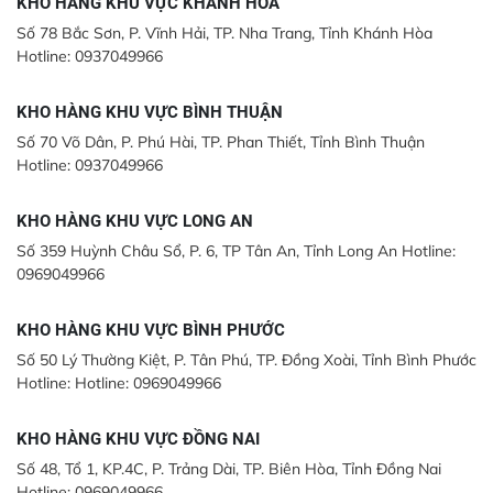
KHO HÀNG KHU VỰC KHÁNH HÒA
Số 78 Bắc Sơn, P. Vĩnh Hải, TP. Nha Trang, Tỉnh Khánh Hòa
Hotline: 0937049966
KHO HÀNG KHU VỰC BÌNH THUẬN
Số 70 Võ Dân, P. Phú Hài, TP. Phan Thiết, Tỉnh Bình Thuận
Hotline: 0937049966
KHO HÀNG KHU VỰC LONG AN
Số 359 Huỳnh Châu Sổ, P. 6, TP Tân An, Tỉnh Long An Hotline:
0969049966
KHO HÀNG KHU VỰC BÌNH PHƯỚC
Số 50 Lý Thường Kiệt, P. Tân Phú, TP. Đồng Xoài, Tỉnh Bình Phước
Hotline: Hotline: 0969049966
KHO HÀNG KHU VỰC ĐỒNG NAI
Số 48, Tổ 1, KP.4C, P. Trảng Dài, TP. Biên Hòa, Tỉnh Đồng Nai
Hotline: 0969049966