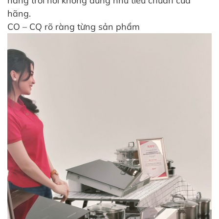
hàng trôi nổi không đúng như tiêu chuẩn của
hãng.
CO – CQ rõ ràng từng sản phẩm