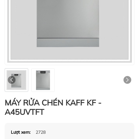
MÁY RỬA CHÉN KAFF KF -
A45UVTFT
Lượt xem:
2728