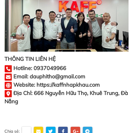
THÔNG TIN LIÊN HỆ
Hotline: 0937049966
Email: dauphitho@gmail.com
Website: https://kaffnhapkhau.com
Địa Chỉ: 666 Nguyễn Hữu Thọ, Khuê Trung, Đà
Nẵng
Chia sẻ: