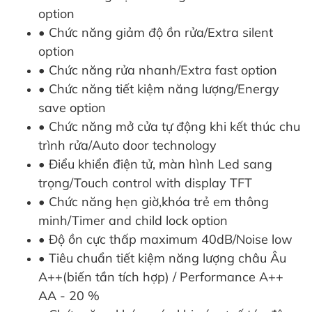
option
• Chức năng giảm độ ồn rửa/Extra silent
option
• Chức năng rửa nhanh/Extra fast option
• Chức năng tiết kiệm năng lượng/Energy
save option
• Chức năng mở cửa tự động khi kết thúc chu
trình rửa/Auto door technology
• Điểu khiển điện tử, màn hình Led sang
trọng/Touch control with display TFT
• Chức năng hẹn giờ,khóa trẻ em thông
minh/Timer and child lock option
• Độ ồn cực thấp maximum 40dB/Noise low
• Tiêu chuẩn tiết kiệm năng lượng châu Âu
A++(biến tần tích hợp) / Performance A++
AA - 20 %