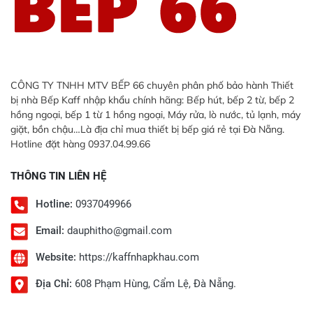
CÔNG TY TNHH MTV BẾP 66 chuyên phân phố bảo hành Thiết
bị nhà Bếp Kaff nhập khẩu chính hãng: Bếp hút, bếp 2 từ, bếp 2
hồng ngoại, bếp 1 từ 1 hồng ngoại, Máy rửa, lò nước, tủ lạnh, máy
giặt, bồn chậu…Là địa chỉ mua thiết bị bếp giá rẻ tại Đà Nẵng.
Hotline đặt hàng 0937.04.99.66
THÔNG TIN LIÊN HỆ
Hotline:
0937049966
Email:
dauphitho@gmail.com
Website:
https://kaffnhapkhau.com
Địa Chỉ:
608 Phạm Hùng, Cẩm Lệ, Đà Nẵng.