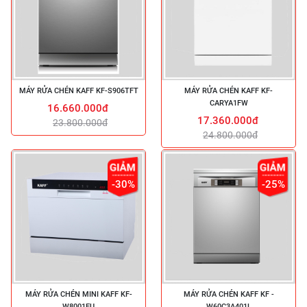
MÁY RỬA CHÉN KAFF KF-S906TFT
MÁY RỬA CHÉN KAFF KF-
CARYA1FW
16.660.000đ
17.360.000đ
23.800.000đ
24.800.000đ
-30%
-25%
MÁY RỬA CHÉN MINI KAFF KF-
MÁY RỬA CHÉN KAFF KF -
W8001EU
W60C3A401L