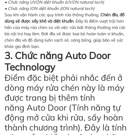
• Chức năng UVON diệt khuẩn (UVON natural tech)
• Chức năng ION diệt khuẩn (ION natural tech)
Sau khi vận hành các quy trình rửa thông thường,
Chén đĩa, đồ
dùng sẽ được sấy khô và diệt khuẩn
. Đây là điểm vượt trội hơn
hẳn của máy rửa chén so với việc rửa bát thông thường mà các
bà nội trợ hay làm. Bát đĩa sẽ được loại bỏ hoàn toàn vi khuẩn,
chén đĩa và đồ dùng luôn sạch sẽ, sáng bóng, giúp bảo vệ sức
khỏe gia đình bạn.
3. Chức năng Auto Door
Technology
Điểm đặc biệt phải nhắc đến ở
dòng máy rửa chén này là máy
được trang bị thêm tính
năng Auto Door (Tính năng tự
động mở cửa khi rửa, sấy hoàn
thành chương trình). Đây là tính