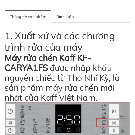
Thông tin sản phẩm
Bình luận
1. Xuất xứ và các chương
trình rửa của máy
Máy rửa chén Kaff KF-
CARYA1FS
được nhập khẩu
nguyên chiếc từ Thổ Nhĩ Kỳ, là
sản phẩm máy rửa chén mới
nhất của Kaff Việt Nam.