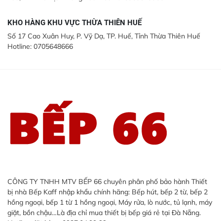
KHO HÀNG KHU VỰC THỪA THIÊN HUẾ
Số 17 Cao Xuân Huy, P. Vỹ Dạ, TP. Huế, Tỉnh Thừa Thiên Huế
Hotline: 0705648666
CÔNG TY TNHH MTV BẾP 66 chuyên phân phố bảo hành Thiết
bị nhà Bếp Kaff nhập khẩu chính hãng: Bếp hút, bếp 2 từ, bếp 2
hồng ngoại, bếp 1 từ 1 hồng ngoại, Máy rửa, lò nước, tủ lạnh, máy
giặt, bồn chậu…Là địa chỉ mua thiết bị bếp giá rẻ tại Đà Nẵng.