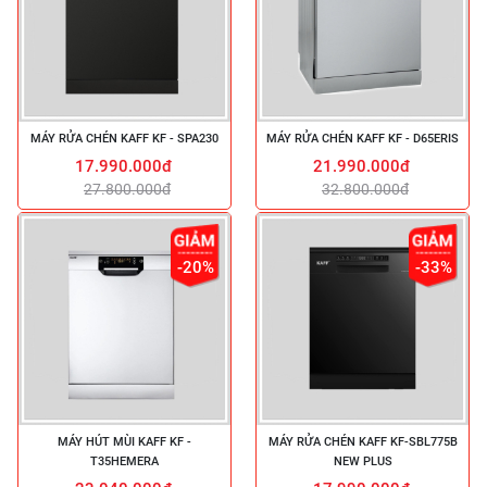
MÁY RỬA CHÉN KAFF KF - SPA230
MÁY RỬA CHÉN KAFF KF - D65ERIS
17.990.000đ
21.990.000đ
27.800.000đ
32.800.000đ
-20%
-33%
MÁY HÚT MÙI KAFF KF -
MÁY RỬA CHÉN KAFF KF-SBL775B
T35HEMERA
NEW PLUS