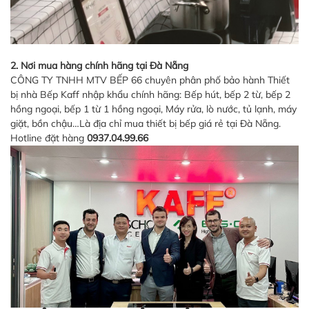
2. Nơi mua hàng chính hãng tại Đà Nẵng
CÔNG TY TNHH MTV BẾP 66 chuyên phân phố bảo hành Thiết
bị nhà Bếp Kaff nhập khẩu chính hãng: Bếp hút, bếp 2 từ, bếp 2
hồng ngoại, bếp 1 từ 1 hồng ngoại, Máy rửa, lò nước, tủ lạnh, máy
giặt, bồn chậu…Là địa chỉ mua thiết bị bếp giá rẻ tại Đà Nẵng.
Hotline đặt hàng
0937.04.99.66