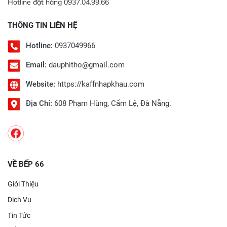
Hotline đặt hàng 0937.04.99.66
THÔNG TIN LIÊN HỆ
Hotline:
0937049966
Email:
dauphitho@gmail.com
Website:
https://kaffnhapkhau.com
Địa Chỉ:
608 Phạm Hùng, Cẩm Lệ, Đà Nẵng.
VỀ BẾP 66
Giới Thiệu
Dịch Vụ
Tin Tức