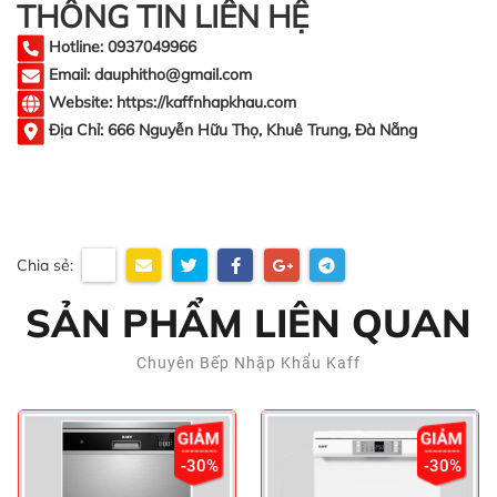
THÔNG TIN LIÊN HỆ
Hotline: 0937049966
Email: dauphitho@gmail.com
Website: https://kaffnhapkhau.com
Địa Chỉ: 666 Nguyễn Hữu Thọ, Khuê Trung, Đà Nẵng
Chia sẻ:
SẢN PHẨM LIÊN QUAN
Chuyên Bếp Nhập Khẩu Kaff
-30%
-30%