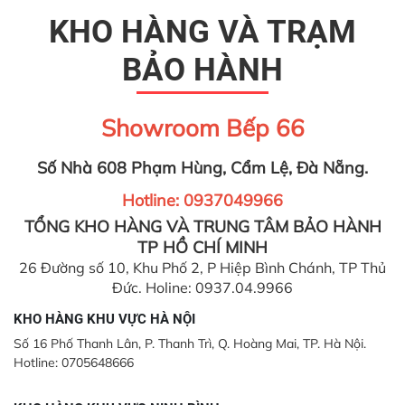
KHO HÀNG VÀ TRẠM
BẢO HÀNH
Showroom Bếp 66
Số Nhà 608 Phạm Hùng, Cẩm Lệ, Đà Nẵng.
Hotline: 0937049966
TỔNG KHO HÀNG VÀ TRUNG TÂM BẢO HÀNH
TP HỒ CHÍ MINH
26 Đường số 10, Khu Phố 2, P Hiệp Bình Chánh, TP Thủ
Đức. Holine: 0937.04.9966
KHO HÀNG KHU VỰC HÀ NỘI
Số 16 Phố Thanh Lân, P. Thanh Trì, Q. Hoàng Mai, TP. Hà Nội.
Hotline: 0705648666