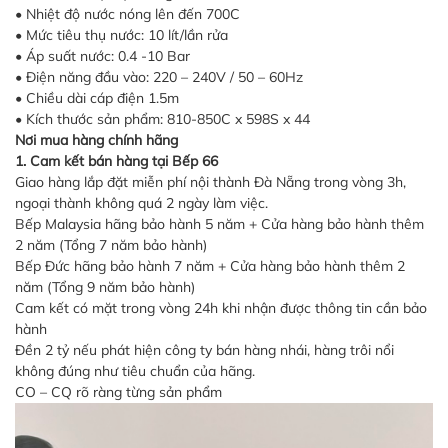
• Nhiệt độ nước nóng lên đến 700C
• Mức tiêu thụ nước: 10 lít/lần rửa
• Áp suất nước: 0.4 -10 Bar
• Điện năng đầu vào: 220 – 240V / 50 – 60Hz
• Chiều dài cáp điện 1.5m
• Kích thước sản phẩm: 810-850C x 598S x 44
Nơi mua hàng chính hãng
1. Cam kết bán hàng tại Bếp 66
Giao hàng lắp đặt miễn phí nội thành Đà Nẵng trong vòng 3h,
ngoại thành không quá 2 ngày làm việc.
Bếp Malaysia hãng bảo hành 5 năm + Cửa hàng bảo hành thêm
2 năm (Tổng 7 năm bảo hành)
Bếp Đức hãng bảo hành 7 năm + Cửa hàng bảo hành thêm 2
năm (Tổng 9 năm bảo hành)
Cam kết có mặt trong vòng 24h khi nhận được thông tin cần bảo
hành
Đền 2 tỷ nếu phát hiện công ty bán hàng nhái, hàng trôi nổi
không đúng như tiêu chuẩn của hãng.
CO – CQ rõ ràng từng sản phẩm