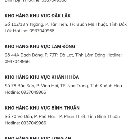
KHO HÀNG KHU VỰC ĐẮK LẮK
Số 112/13 Y Ngông, P, Tân Tiến, TP. Buôn Mê Thuột, Tỉnh Đắk
Lắk Hotline: 0937049966
KHO HÀNG KHU VỰC LÂM ĐỒNG
Số 44A Bạch Đằng, P. 7,TP. Đà Lạt, Tỉnh Lâm Đồng Hotline:
0937049966
KHO HÀNG KHU VỰC KHÁNH HÒA
Số 78 Bắc Sơn, P. Vĩnh Hải, TP. Nha Trang, Tỉnh Khánh Hòa
Hotline: 0937049966
KHO HÀNG KHU VỰC BÌNH THUẬN
Số 70 Võ Dân, P. Phú Hài, TP. Phan Thiết, Tỉnh Bình Thuận
Hotline: 0937049966
KHO HÀNG KHU VỰC LONG AN