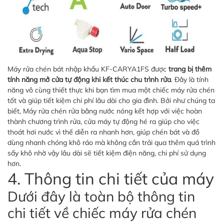
Máy rửa chén bát nhập khẩu KF-CARYA1FS được
trang bị thêm
tính năng mở cửa tự động khi kết thúc chu trình rửa
. Đây là tính
năng vô cùng thiết thực khi bạn tìm mua một chiếc máy rửa chén
tốt và giúp tiết kiệm chi phí lâu dài cho gia đình. Bởi như chúng ta
biết, Máy rửa chén rửa bằng nước nóng kết hợp với việc hoàn
thành chương trình rửa, cửa máy tự động hé ra giúp cho việc
thoát hơi nước vì thế diễn ra nhanh hơn, giúp chén bát và đồ
dùng nhanh chóng khô ráo mà không cần trải qua thêm quá trình
sấy khô nhờ vậy lâu dài sẽ tiết kiệm điện năng, chi phí sử dụng
hơn.
4. Thông tin chi tiết của máy
Dưới đây là toàn bộ thông tin
chi tiết về chiếc máy rửa chén