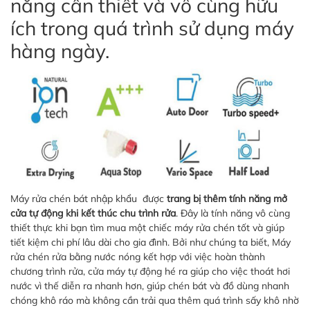
năng cần thiết và vô cùng hữu
ích trong quá trình sử dụng máy
hàng ngày.
Máy rửa chén bát nhập khẩu được
trang bị thêm tính năng mở
cửa tự động khi kết thúc chu trình rửa
. Đây là tính năng vô cùng
thiết thực khi bạn tìm mua một chiếc máy rửa chén tốt và giúp
tiết kiệm chi phí lâu dài cho gia đình. Bởi như chúng ta biết, Máy
rửa chén rửa bằng nước nóng kết hợp với việc hoàn thành
chương trình rửa, cửa máy tự động hé ra giúp cho việc thoát hơi
nước vì thế diễn ra nhanh hơn, giúp chén bát và đồ dùng nhanh
chóng khô ráo mà không cần trải qua thêm quá trình sấy khô nhờ