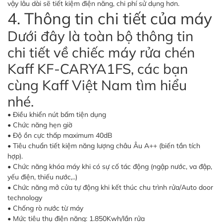
vậy lâu dài sẽ tiết kiệm điện năng, chi phí sử dụng hơn.
4. Thông tin chi tiết của máy
Dưới đây là toàn bộ thông tin
chi tiết về chiếc máy rửa chén
Kaff KF-CARYA1FS, các bạn
cùng Kaff Việt Nam tìm hiểu
nhé.
• Điều khiển nút bấm tiện dụng
• Chức năng hẹn giờ
• Độ ồn cực thấp maximum 40dB
• Tiêu chuẩn tiết kiệm năng lượng châu Âu A++ (biến tần tích
hợp).
• Chức năng khóa máy khi có sự cố tác động (ngập nước, va đập,
yếu điện, thiếu nước,..)
• Chức năng mở cửa tự động khi kết thúc chu trình rửa/Auto door
technology
• Chống rò nước từ máy
• Mức tiêu thụ điện năng: 1.850Kwh/lần rửa