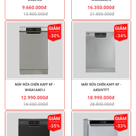
9.660.000đ
16.350.000đ
13.800.000đ
21.800.000đ
-30%
-34%
MÁY RỬA CHÉN KAFF KF -
MÁY RỬA CHÉN KAFF KF -
W45A1A401J
A45UVTFT
12.990.000đ
18.990.000đ
18.600.000đ
28.800.000đ
-35%
-33%