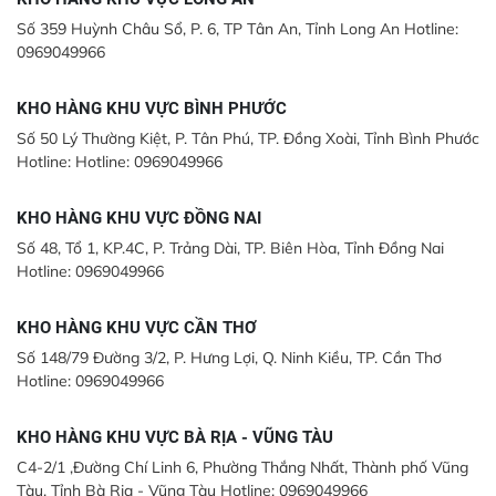
Số 359 Huỳnh Châu Sổ, P. 6, TP Tân An, Tỉnh Long An Hotline:
0969049966
KHO HÀNG KHU VỰC BÌNH PHƯỚC
Số 50 Lý Thường Kiệt, P. Tân Phú, TP. Đồng Xoài, Tỉnh Bình Phước
Hotline: Hotline: 0969049966
KHO HÀNG KHU VỰC ĐỒNG NAI
Số 48, Tổ 1, KP.4C, P. Trảng Dài, TP. Biên Hòa, Tỉnh Đồng Nai
Hotline: 0969049966
KHO HÀNG KHU VỰC CẦN THƠ
Số 148/79 Đường 3/2, P. Hưng Lợi, Q. Ninh Kiều, TP. Cần Thơ
Hotline: 0969049966
KHO HÀNG KHU VỰC BÀ RỊA - VŨNG TÀU
C4-2/1 ,Đường Chí Linh 6, Phường Thắng Nhất, Thành phố Vũng
Tàu, Tỉnh Bà Rịa - Vũng Tàu Hotline: 0969049966