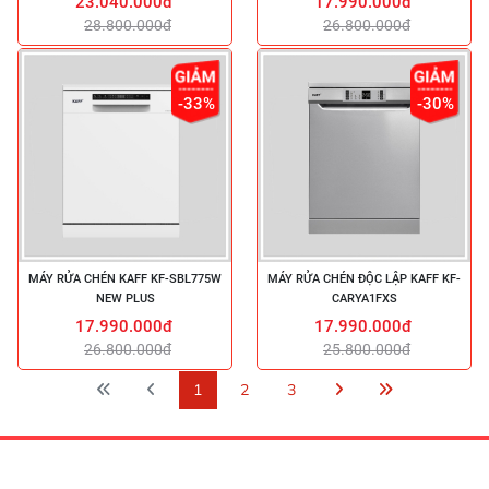
23.040.000đ
17.990.000đ
28.800.000đ
26.800.000đ
-33%
-30%
MÁY RỬA CHÉN KAFF KF-SBL775W
MÁY RỬA CHÉN ĐỘC LẬP KAFF KF-
NEW PLUS
CARYA1FXS
17.990.000đ
17.990.000đ
26.800.000đ
25.800.000đ
1
2
3