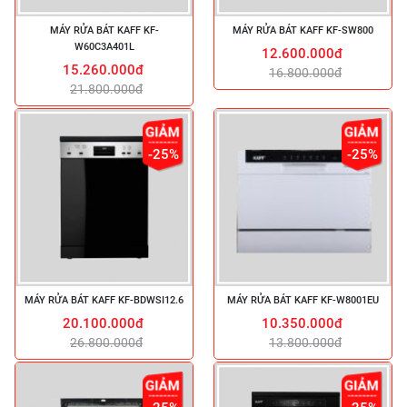
MÁY RỬA BÁT KAFF KF-
MÁY RỬA BÁT KAFF KF-SW800
W60C3A401L
12.600.000đ
15.260.000đ
16.800.000đ
21.800.000đ
-25%
-25%
MÁY RỬA BÁT KAFF KF-BDWSI12.6
MÁY RỬA BÁT KAFF KF-W8001EU
20.100.000đ
10.350.000đ
26.800.000đ
13.800.000đ