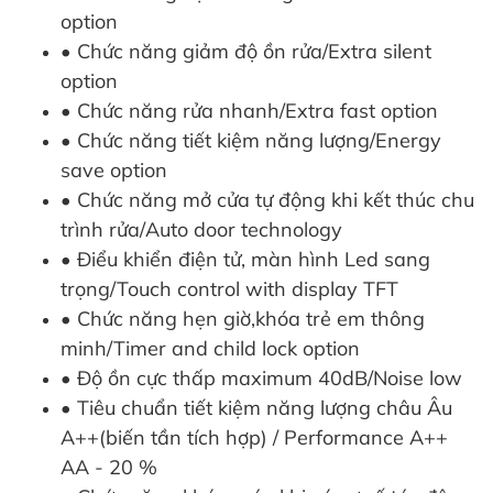
option
• Chức năng giảm độ ồn rửa/Extra silent
option
• Chức năng rửa nhanh/Extra fast option
• Chức năng tiết kiệm năng lượng/Energy
save option
• Chức năng mở cửa tự động khi kết thúc chu
trình rửa/Auto door technology
• Điểu khiển điện tử, màn hình Led sang
trọng/Touch control with display TFT
• Chức năng hẹn giờ,khóa trẻ em thông
minh/Timer and child lock option
• Độ ồn cực thấp maximum 40dB/Noise low
• Tiêu chuẩn tiết kiệm năng lượng châu Âu
A++(biến tần tích hợp) / Performance A++
AA - 20 %