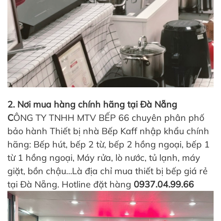
2. Nơi mua hàng chính hãng tại Đà Nẵng
C
ÔNG TY TNHH MTV BẾP 66 chuyên phân phố
bảo hành Thiết bị nhà Bếp Kaff nhập khẩu chính
hãng: Bếp hút, bếp 2 từ, bếp 2 hồng ngoại, bếp 1
từ 1 hồng ngoại, Máy rửa, lò nước, tủ lạnh, máy
giặt, bồn chậu…Là địa chỉ mua thiết bị bếp giá rẻ
tại Đà Nẵng. Hotline đặt hàng
0937.04.99.66