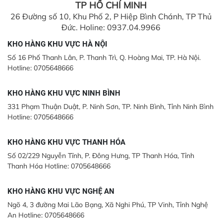
TP HỒ CHÍ MINH
26 Đường số 10, Khu Phố 2, P Hiệp Bình Chánh, TP Thủ
Đức. Holine: 0937.04.9966
KHO HÀNG KHU VỰC HÀ NỘI
Số 16 Phố Thanh Lân, P. Thanh Trì, Q. Hoàng Mai, TP. Hà Nội.
Hotline: 0705648666
KHO HÀNG KHU VỰC NINH BÌNH
331 Phạm Thuận Duật, P. Ninh Sơn, TP. Ninh Bình, Tỉnh Ninh Bình
Hotline: 0705648666
KHO HÀNG KHU VỰC THANH HÓA
Số 02/229 Nguyễn Tĩnh, P. Đông Hưng, TP Thanh Hóa, Tỉnh
Thanh Hóa Hotline: 0705648666
KHO HÀNG KHU VỰC NGHỆ AN
Ngõ 4, 3 đường Mai Lão Bạng, Xã Nghi Phú, TP Vinh, Tỉnh Nghệ
An Hotline: 0705648666