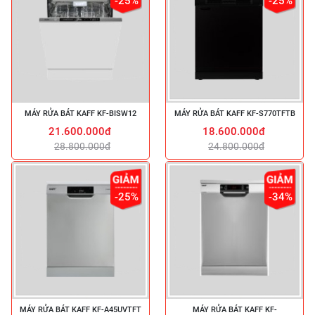
-25%
-25%
MÁY RỬA BÁT KAFF KF-BISW12
MÁY RỬA BÁT KAFF KF-S770TFTB
21.600.000đ
18.600.000đ
28.800.000đ
24.800.000đ
-25%
-34%
MÁY RỬA BÁT KAFF KF-A45UVTFT
MÁY RỬA BÁT KAFF KF-