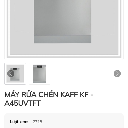
MÁY RỬA CHÉN KAFF KF -
A45UVTFT
Lượt xem:
2718