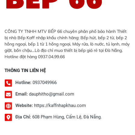
CÔNG TY TNHH MTV BẾP 66 chuyên phân phố bảo hành Thiết
bị nhà Bếp Kaff nhập khẩu chính hãng: Bếp hút, bếp 2 từ, bếp 2
hồng ngoại, bếp 1 từ 1 hồng ngoại, Máy rửa, lò nước, tủ lạnh, máy
giặt, bồn chậu…Là địa chỉ mua thiết bị bếp giá rẻ tại Đà Nẵng.
Hotline đặt hàng 0937.04.99.66
THÔNG TIN LIÊN HỆ
Hotline:
0937049966
Email:
dauphitho@gmail.com
Website:
https://kaffnhapkhau.com
Địa Chỉ:
608 Phạm Hùng, Cẩm Lệ, Đà Nẵng.