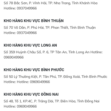
Số 78 Bắc Sơn, P. Vĩnh Hải, TP. Nha Trang, Tỉnh Khánh Hòa
Hotline: 0937049966
KHO HÀNG KHU VỰC BÌNH THUẬN
Số 70 Võ Dân, P. Phú Hài, TP. Phan Thiết, Tỉnh Bình Thuận
Hotline: 0937049966
KHO HÀNG KHU VỰC LONG AN
Số 359 Huỳnh Châu Sổ, P. 6, TP Tân An, Tỉnh Long An Hotline:
0969049966
KHO HÀNG KHU VỰC BÌNH PHƯỚC
Số 50 Lý Thường Kiệt, P. Tân Phú, TP. Đồng Xoài, Tỉnh Bình Phước
Hotline: Hotline: 0969049966
KHO HÀNG KHU VỰC ĐỒNG NAI
Số 48, Tổ 1, KP.4C, P. Trảng Dài, TP. Biên Hòa, Tỉnh Đồng Nai
Hotline: 0969049966