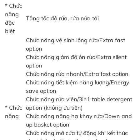
* Chức
năng
Tăng tốc độ rửa, rửa nửa tải
đặc
biệt
Chức năng vệ sinh lồng rửa/Extra fast
option
Chức năng giảm độ ồn rửa/Extra silent
option
Chức năng rửa nhanh/Extra fast option
Chức năng tiết kiệm năng lượng/Energy
save option
Chức năng rửa viên/3in1 table detergent
* Chức
option (không ưu tiên)
năng
Chức năng nâng hạ khay rửa/Down and
up basket option
Chức năng mở cửa tự động khi kết thúc