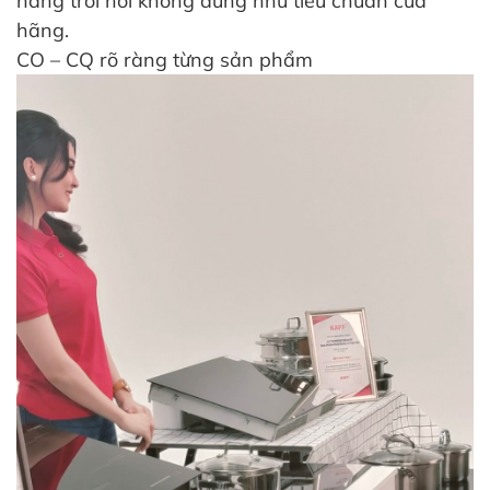
hàng trôi nổi không đúng như tiêu chuẩn của
hãng.
CO – CQ rõ ràng từng sản phẩm