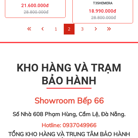
T35HEMERA
21.600.000đ
18.990.000đ
28.800.000đ
28.800.000đ
1
2
3
KHO HÀNG VÀ TRẠM
BẢO HÀNH
Showroom Bếp 66
Số Nhà 608 Phạm Hùng, Cẩm Lệ, Đà Nẵng.
Hotline: 0937049966
TỔNG KHO HÀNG VÀ TRUNG TÂM BẢO HÀNH