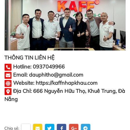
THÔNG TIN LIÊN HỆ
Hotline: 0937049966
Email: dauphitho@gmail.com
Website: https://kaffnhapkhau.com
Địa Chỉ: 666 Nguyễn Hữu Thọ, Khuê Trung, Đà
Nẵng
Chia sẻ: