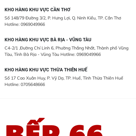
KHO HÀNG KHU VỰC CẦN THƠ
Số 148/79 Đường 3/2, P. Hưng Lợi, Q. Ninh Kiều, TP. Cần Thơ
Hotline: 0969049966
KHO HÀNG KHU VỰC BÀ RỊA - VŨNG TÀU
C4-2/1 ,Đường Chí Linh 6, Phường Thắng Nhất, Thành phố Vũng
Tàu, Tỉnh Bà Rịa - Vũng Tàu Hotline: 0969049966
KHO HÀNG KHU VỰC THỪA THIÊN HUẾ
Số 17 Cao Xuân Huy, P. Vỹ Dạ, TP. Huế, Tỉnh Thừa Thiên Huế
Hotline: 0705648666