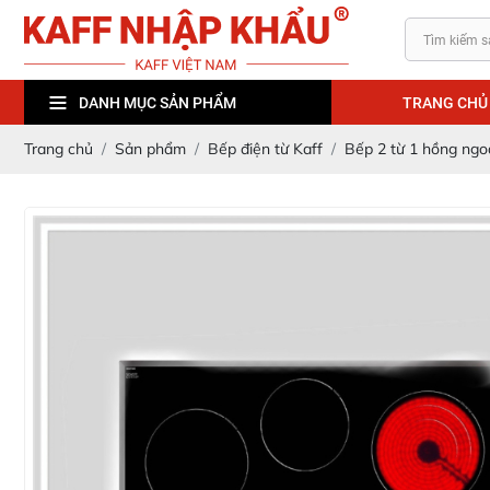
TRANG CHỦ
DANH MỤC SẢN PHẨM
Trang chủ
Sản phẩm
Bếp điện từ Kaff
Bếp 2 từ 1 hồng ngo