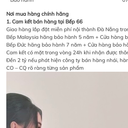
Nơi mua hàng chính hãng
1. Cam kết bán hàng tại Bếp 66
Giao hàng lắp đặt miễn phí nội thành Đà Nẵng tro
Bếp Malaysia hãng bảo hành 5 năm + Cửa hàng 
Bếp Đức hãng bảo hành 7 năm + Cửa hàng bảo h
Cam kết có mặt trong vòng 24h khi nhận được thô
Đền 2 tỷ nếu phát hiện công ty bán hàng nhái, hàn
CO – CQ rõ ràng từng sản phẩm