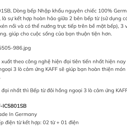
801SB, Dòng bếp Nhập khẩu nguyên chiếc 100% German
, là sự kết hợp hoàn hảo giữa 2 bên bếp từ (sử dụng cá
n nồi và có thể nướng trực tiếp trên bề mặt bếp), 3 v
ng. giúp cho cuộc sống của bạn thuận tiện hơn.
xuất theo công nghệ hiện đại tiên tiến nhất hiện nay
goại 3 lò cảm ứng KAFF sẽ giúp bạn hoàn thiện món 
.
 đại nhất thì Bếp từ đôi hồng ngoại 3 lò cảm ứng KA
F-IC5801SB
ade In Germany
p điện từ kết hợp: 02 từ + 01 điện