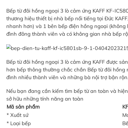
Bếp từ đôi hồng ngoại 3 lò cảm ứng KAFF KF-IC5
thương hiệu thiết bị nhà bếp nổi tiếng tại Đức KAFF
nhanh hơn) và 1 bên bếp điện hồng ngoại (không ké
đình đông thành viên và có không gian nhà bếp rộ
Bếp từ đôi hồng ngoại 3 lò cảm ứng KAFF được sản 
hơn bếp thông thường chắc chắn Bếp từ đôi hồng n
đình nhiều thành viên và những bà nội trợ bận rộn
Nếu bạn đang cần kiếm tìm bếp từ an toàn và hiện
sở hữu những tính năng an toàn
Mã sản phẩm
K
* Xuất sứ
M
* Loại bếp
Bế