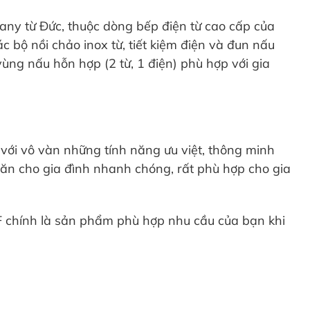
y từ Đức, thuộc dòng bếp điện từ cao cấp của
c bộ nồi chảo inox từ, tiết kiệm điện và đun nấu
ùng nấu hỗn hợp (2 từ, 1 điện) phù hợp với gia
 với vô vàn những tính năng ưu việt, thông minh
ăn cho gia đình nhanh chóng, rất phù hợp cho gia
FF chính là sản phẩm phù hợp nhu cầu của bạn khi