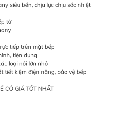
y siêu bền, chịu lực chịu sốc nhiệt
ếp từ
many
rực tiếp trên mặt bếp
inh, tiện dụng
ác loại nồi lớn nhỏ
t tiết kiệm điện năng, bảo vệ bếp
Ể CÓ GIÁ TỐT NHẤT