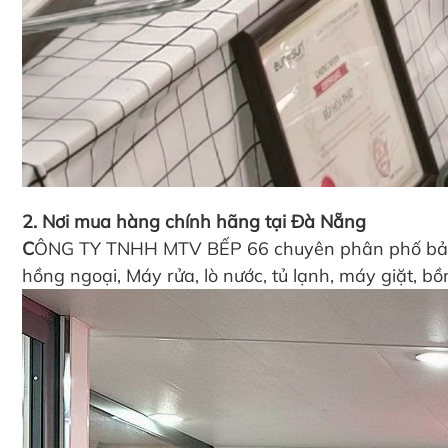
2. Nơi mua hàng chính hãng tại Đà Nẵng
C
ÔNG TY TNHH MTV BẾP 66 chuyên phân phố bảo hà
hồng ngoại, Máy rửa, lò nước, tủ lạnh, máy giặt, b