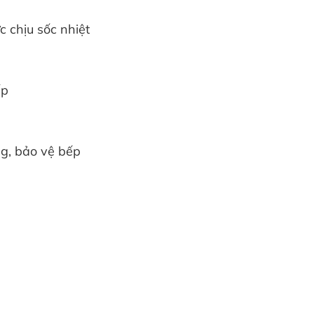
c chịu sốc nhiệt
ếp
ng, bảo vệ bếp